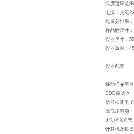
温度适应范围：
电源：交流2
能量分辨率：1
样品腔尺寸：43
仪器尺寸：550
仪器重量：45
仪器配置
移动样品平台
SDD探测器
信号检测电子
高低压电源
大功率X光管
计算机及喷墨