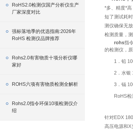
RoHS2.0检测仪国产分析仪生产
*多、精度*
厂家深度对比
短了测试耗时
测仪确保无放
强标落地季的优选指南:2026年
检测质量，测
RoHS 检测仪品牌推荐
rohs
指
的检测仪，原
Rohs2.0有害物质十项分析仪哪
1．铅 1
家好
2．水银 
ROHS六项有害物质检测全解析
3．镉 1
RoHS
Rohs2.0指令环保10项检测仪介
绍
针对EDX 
高压电源和X