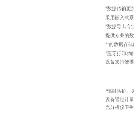
*数据传输更
采用嵌入式系
*数据导出专业
提供专业的数
**的数据存
*蓝牙打印功
设备支持便携
*辐射防护、
设备通过计量
光分析仪卫生防