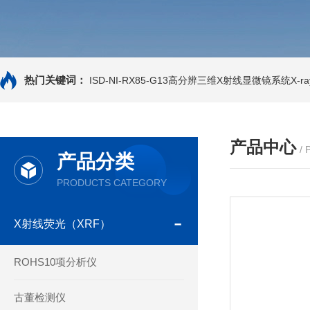
热门关键词：
ISD-NI-RX85-G13高分辨三维X射线显微镜系统X-ray
产品中心
/
产品分类
PRODUCTS CATEGORY
X射线荧光（XRF）
ROHS10项分析仪
古董检测仪