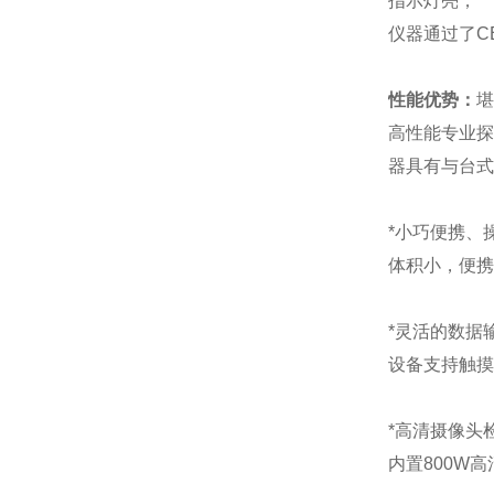
指示灯亮；
仪器通过了C
性能优势：
堪
高性能专业探
器具有与台式
*小巧便携、
体积小，便携
*灵活的数据
设备支持触摸
*高清摄像头
内置800W