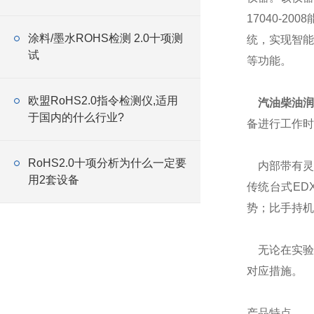
17040-2
涂料/墨水ROHS检测 2.0十项测
统，实现智能
试
等功能。
欧盟RoHS2.0指令检测仪,适用
汽油柴油润
于国内的什么行业?
备进行工作时
RoHS2.0十项分析为什么一定要
内部带有灵
用2套设备
传统台式ED
势；比手持机
无论在实验
对应措施。
产品特点