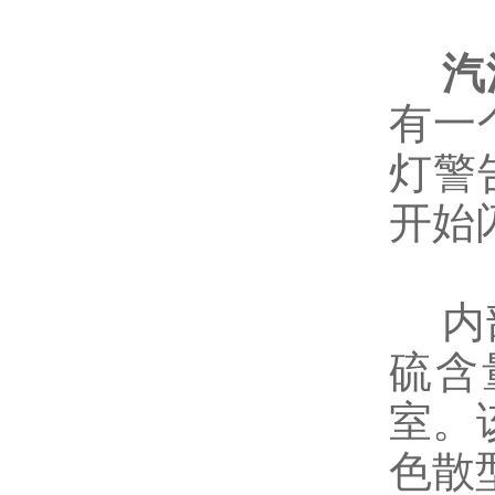
汽
有一
灯警
开始
内部
硫含
室。
色散