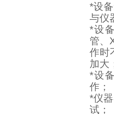
*设
与仪
*设
管、
作时
加大
*设
作；
*仪
试；