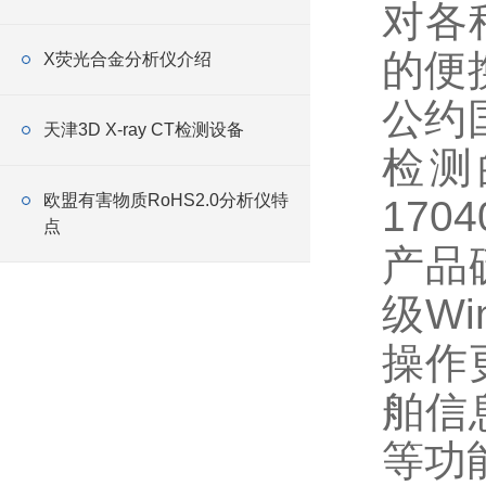
对各
的便
X荧光合金分析仪介绍
公约国
天津3D X-ray CT检测设备
检测
欧盟有害物质RoHS2.0分析仪特
17
点
产品
级Wi
操作
舶信
等功