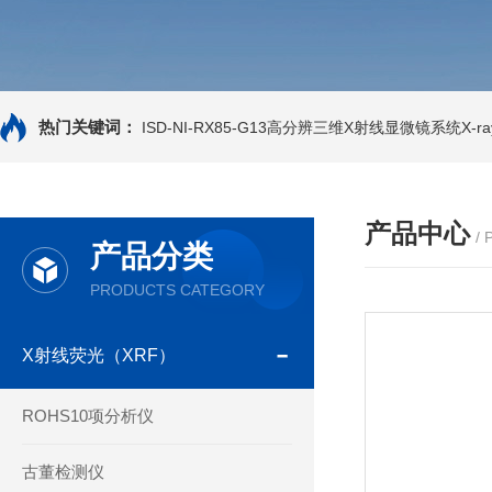
热门关键词：
ISD-NI-RX85-G13高分辨三维X射线显微镜系统X-ray
产品中心
/
产品分类
PRODUCTS CATEGORY
X射线荧光（XRF）
ROHS10项分析仪
古董检测仪