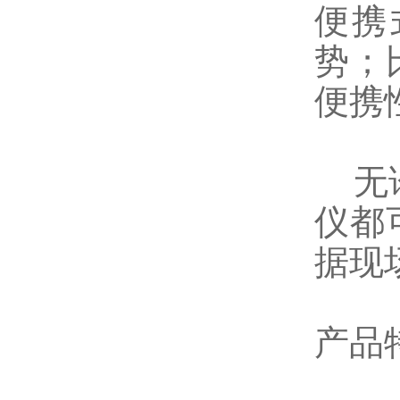
便携
势；
便携
无论
仪都
据现
产品