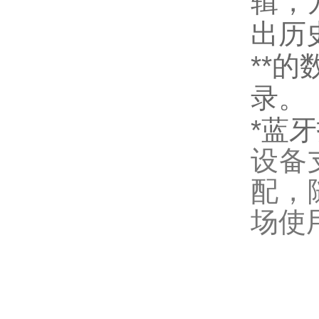
辑，
出历
**
录。
*蓝
设备
配，
场使