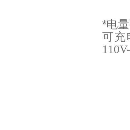
*电
可充
11