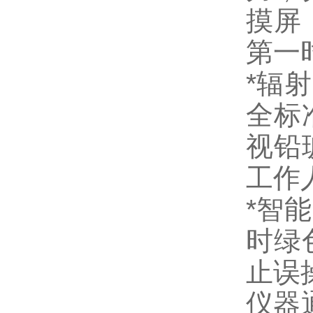
摸屏
第一
*辐
全标
视铅
工作
*智
时绿
止误
仪器