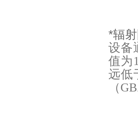
*辐
设备
值为1
远低
（GB