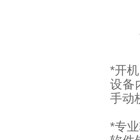
*开
设备
手动
*专