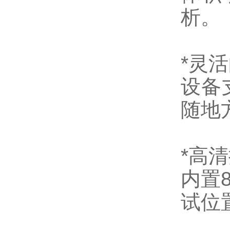
析。
*灵
设备
随地
*高
内置
试位