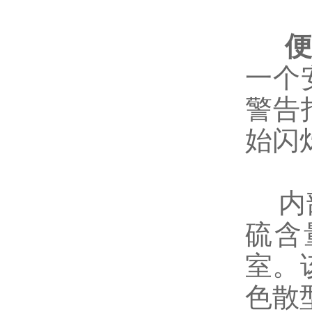
一个
警告
始闪
内部
硫含
室。
色散