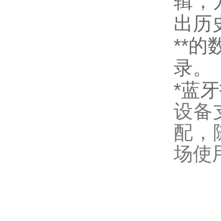
辑，
出历
**
录。
*蓝
设备
配，
场使