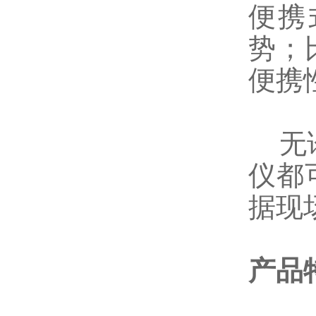
便携
势；
便携
无论
仪都
据现
产品