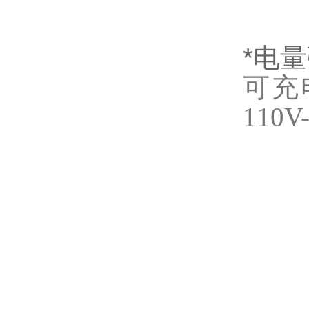
*电
可充
11