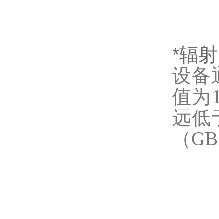
*辐
设备
值为1
远低
（GB