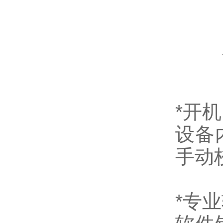
*开
设备
手动
*专