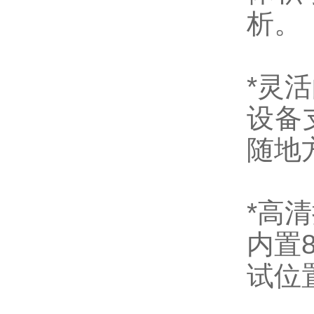
析。
*灵
设备
随地
*高
内置
试位