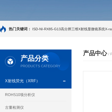
热门关键词：
ISD-NI-RX85-G13高分辨三维X射线显微镜系统X-ray
产品中心
/
产品分类
PRODUCTS CATEGORY
X射线荧光（XRF）
ROHS10项分析仪
古董检测仪