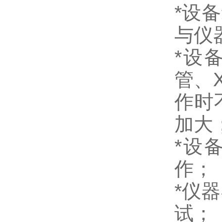
*设
与仪
*设
管、
作时
加大
*设
作；
*仪
试；