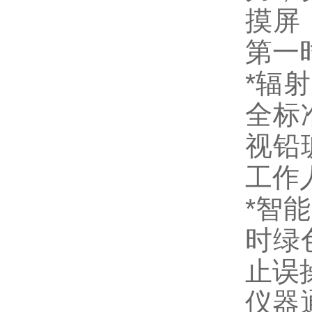
摸屏
第一
*辐
全标
视铅
工作
*智
时绿
止误
仪器