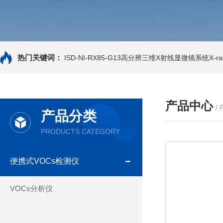
热门关键词：
ISD-NI-RX85-G13高分辨三维X射线显微镜系统X-ray
产品中心
/
产品分类
PRODUCTS CATEGORY
便携式VOCs检测仪
VOCs分析仪