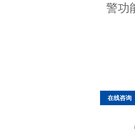
警功
在线咨询