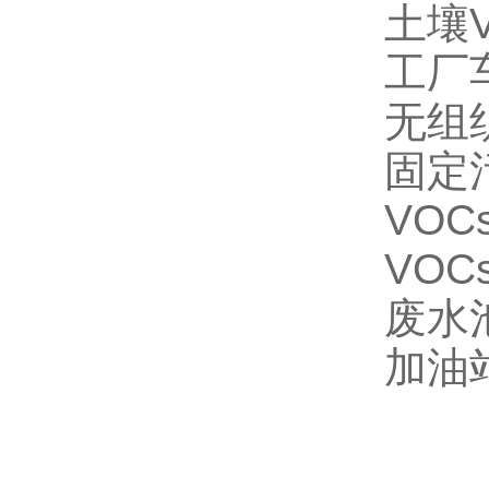
土壤
工厂
无组
固定
VO
VO
废水
加油