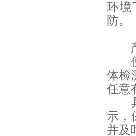
环境
防。
产
便携
体检
任意
具有
示，
并及