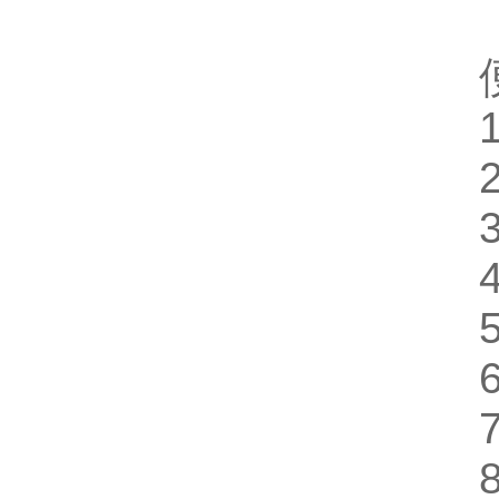
便携
1、
2、
3、
4、
5、
6、
7、
8、