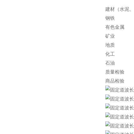
建材（水泥、
钢铁
有色金属
矿业
地质
化工
石油
质量检验
商品检验