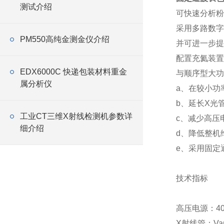
测试介绍
可快速分析粉
采用多路数字
PM550高纯金测金仪介绍
并可进一步提
配置充氦装置
EDX6000C 快递包装材料重金
与顺序型大功
属分析仪
a、在较小功
b、延长X光
工业CT三维X射线检测机参数详
c、减少高压
细介绍
d、降低整机
e、采用固定
技术指标
高压电源：400
X射线管：Va