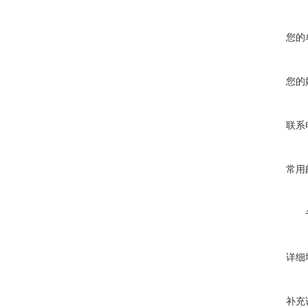
您的
您的
联系
常用
详细
补充