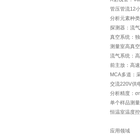
管压管流12小
分析元素种类
探测器：流气
真空系统：独
测量室高真空
流气系统：高
前主放：高速
MCA多道：
交流220V
分析精度：σn
单个样品测量
恒温室温度控
应用领域