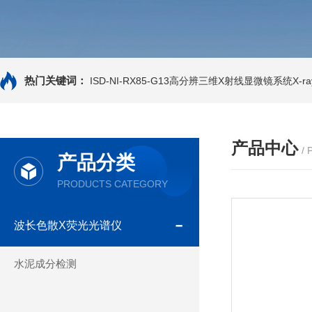
热门关键词：
ISD-NI-RX85-G13高分辨三维X射线显微镜系统X-ray
产品中心
/
产品分类
PRODUCTS CATEGORY
波长色散X荧光光谱仪
水泥成分检测