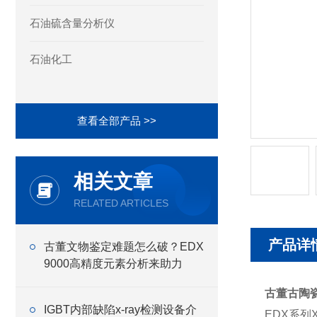
石油硫含量分析仪
石油化工
查看全部产品 >>
相关文章
RELATED ARTICLES
产品详
古董文物鉴定难题怎么破？EDX
9000高精度元素分析来助力
古董古陶
IGBT内部缺陷x-ray检测设备介
EDX系