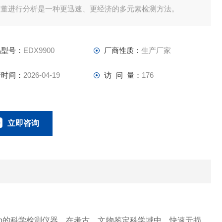
古董进行分析是一种更迅速、更经济的多元素检测方法。
品型号：
EDX9900
厂商性质：
生产厂家
新时间：
2026-04-19
访 问 量：
176
立即咨询
0134-0510-0207
联系电话：
bb的科学检测仪器。在考古、文物鉴定科学域中，快速无损