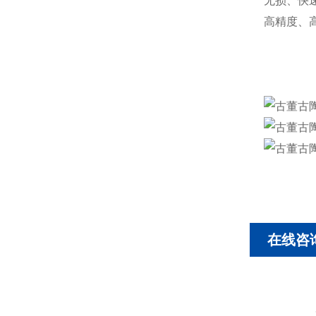
无损、快
高精度、
在线咨