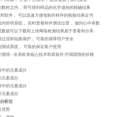
的数秒之内， 即可得到样品的化学成份的精确结果
机和软件， 可以迅速方便地制作样件的检验结果证书
舱内照明系统， 实时查看样件测试位置， 做到心中有数
试数据可以下载和上传网络检测结果易于查看和分享
源过流和短路保护， 可靠的保障用户安全
制测试系统， 可靠的保证客户使用
国情- -全系欧美核心技术和原装件,中国国情的价格
器中的元素成分
的元素成分
器中的元素成分
等元素成分
00分析仪
及优势