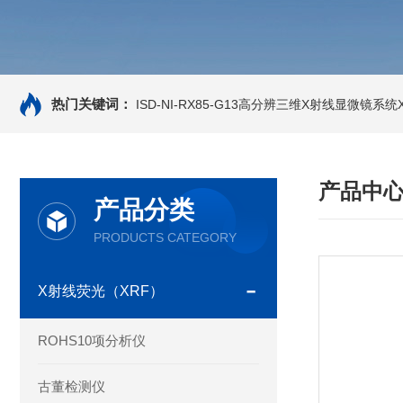
热门关键词：
ISD-NI-RX85-G13高分辨三维X射线显微镜系统X-
产品中
产品分类
PRODUCTS CATEGORY
X射线荧光（XRF）
ROHS10项分析仪
古董检测仪