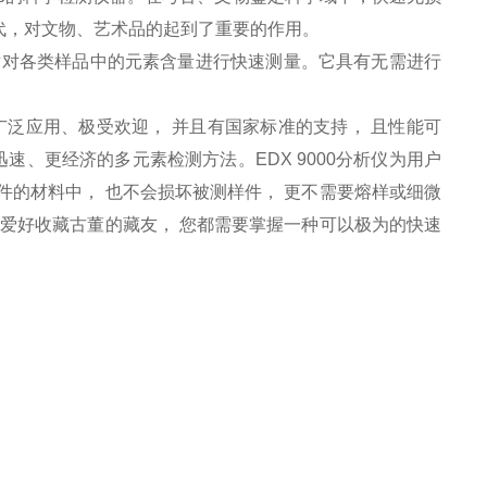
代，对文物、艺术品的起到了重要的作用。
术对各类样品中的元素含量进行快速测量。它具有无需进行
广泛应用、极受欢迎， 并且有国家标准的支持， 且性能可
速、更经济的多元素检测方法。EDX 9000分析仪为用户
件的材料中， 也不会损坏被测样件， 更不需要熔样或细微
是爱好收藏古董的藏友， 您都需要掌握一种可以极为的快速