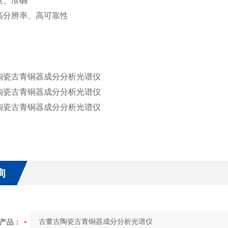
速、准确
高分辨率、高可靠性
询
产品：