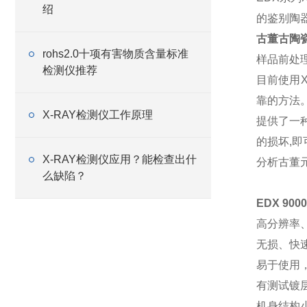
绍
的鉴别陶
古董古陶
rohs2.0十项有害物质含量标准
样品前处理
检测仪推荐
目前使用
靠的方法。
X-RAY检测仪工作原理
提供了一
的损坏,
X-RAY检测仪应用？能检查出什
分析古董
么缺陷？
EDX 9
高分辨率
无损、快
易于使用
有测试镀
机身结构