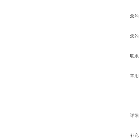
您的
您的
联系
常用
详细
补充