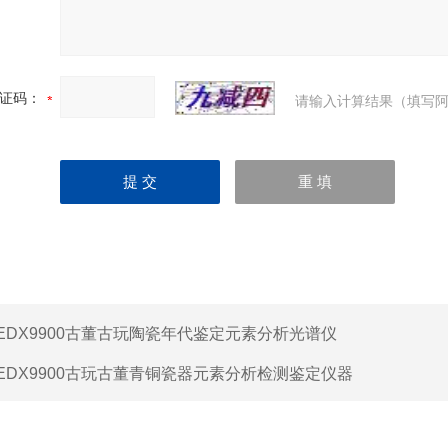
证码：
请输入计算结果（填写阿
EDX9900古董古玩陶瓷年代鉴定元素分析光谱仪
EDX9900古玩古董青铜瓷器元素分析检测鉴定仪器