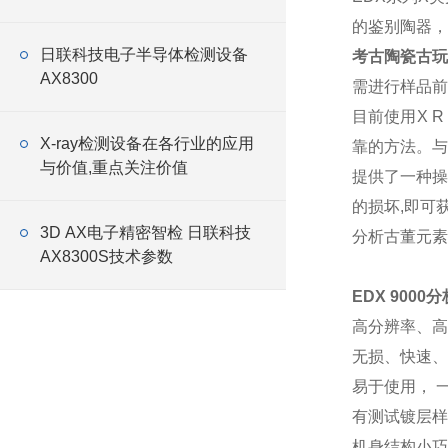
的鉴别陶器，
日联科技电子半导体检测设备
考古陶瓷古玩
AX8300
需进行样品前
目前使用X 
X-ray检测设备在各行业的应用
靠的方法。与
与价值,重点关注价值
提供了一种操
的损坏,即可
3D AX电子精密智检 日联科技
分析古董元素
AX8300S技术参数
EDX 900
高分辨率、高
无损、快速、
易于使用， 
有测试镀层样
机身结构小巧