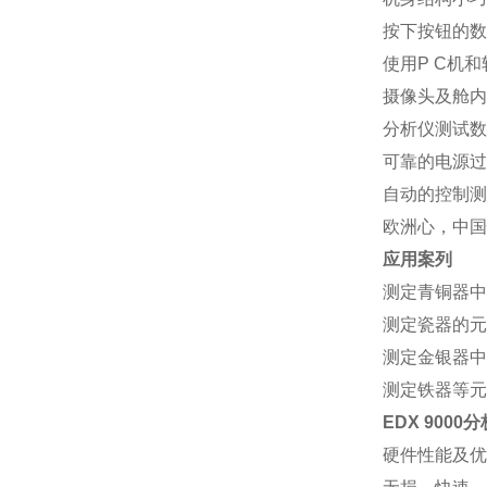
按下按钮的数
使用P C机
摄像头及舱内
分析仪测试数
可靠的电源过
自动的控制测
欧洲心，中国
应用案列
测定青铜器中
测定瓷器的元
测定金银器中
测定铁器等元
EDX 9000
硬件性能及优