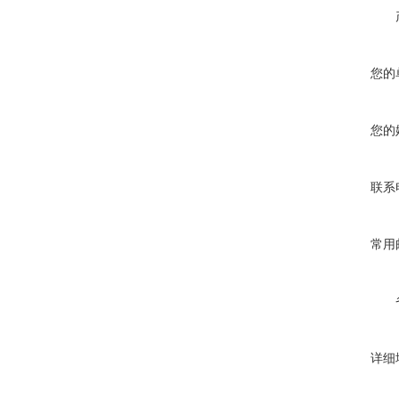
您的
您的
联系
常用
详细