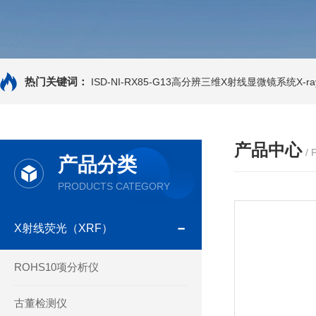
热门关键词：
ISD-NI-RX85-G13高分辨三维X射线显微镜系统X-ray
产品中心
/
产品分类
PRODUCTS CATEGORY
X射线荧光（XRF）
ROHS10项分析仪
古董检测仪