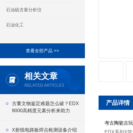
石油硫含量分析仪
石油化工
查看全部产品 >>
相关文章
RELATED ARTICLES
产品详情
古董文物鉴定难题怎么破？EDX
9000高精度元素分析来助力
考古陶瓷古玩
X射线电路板焊点检测设备介绍
EDX系列X