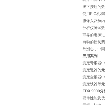
按下按钮的数
使用P C机
摄像头及舱内
分析仪测试数
可靠的电源过
自动的控制测
欧洲心，中国
应用案列
测定青铜器中
测定瓷器的元
测定金银器中
测定铁器等元
EDX 9000
硬件性能及优