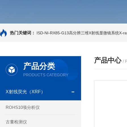
热门关键词：
ISD-NI-RX85-G13高分辨三维X射线显微镜系统X-ray
产品中心
/
产品分类
PRODUCTS CATEGORY
X射线荧光（XRF）
ROHS10项分析仪
古董检测仪