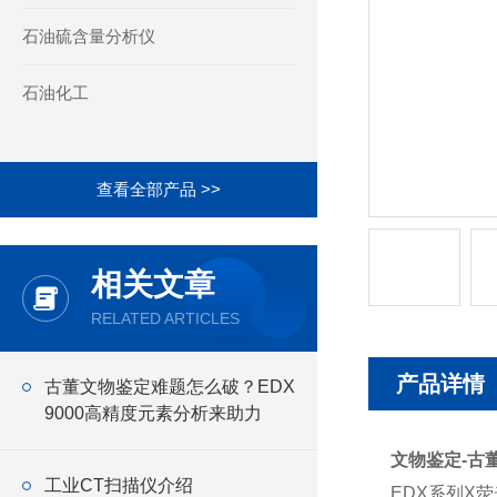
石油硫含量分析仪
石油化工
查看全部产品 >>
相关文章
RELATED ARTICLES
产品详情
古董文物鉴定难题怎么破？EDX
9000高精度元素分析来助力
文物鉴定-古
工业CT扫描仪介绍
EDX系列X