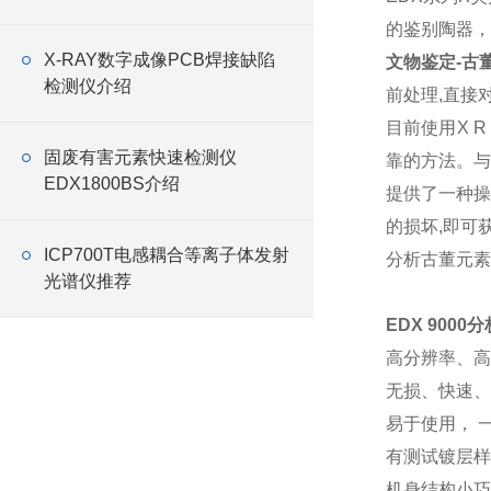
的鉴别陶器，
X-RAY数字成像PCB焊接缺陷
文物鉴定-古
检测仪介绍
前处理,直接
目前使用X 
固废有害元素快速检测仪
靠的方法。与
EDX1800BS介绍
提供了一种操
的损坏,即可
ICP700T电感耦合等离子体发射
分析古董元素
光谱仪推荐
EDX 900
高分辨率、高
无损、快速、
易于使用， 
有测试镀层样
机身结构小巧