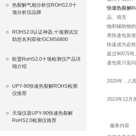
热裂解气相分析仪ROHS2.0十
快速热裂解Ro
项分析仪品牌
品、填充
物和辅助物的
ROHS2.0认证神器,十项测试仪
类快递包装使
助您名利双收!GCMS6800
快递成为必然
超过900万
欧盟RoHS2.0十项检测仪产品详
递包装污染问
细介绍
2020年，
UPY-90快速热裂解ROHS检测
仪推荐
2023年1
天瑞仪器UPY-90快速热裂解
RoHS2.0检测仪推荐
服务内容