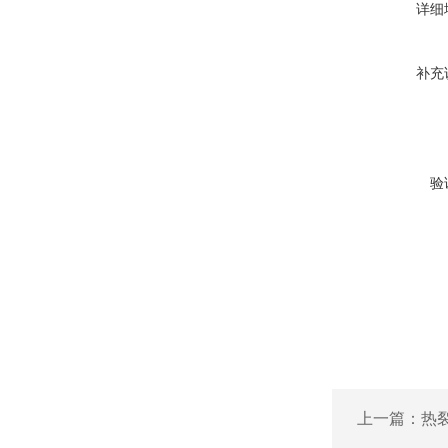
详细
补充
验
上一篇：
热裂