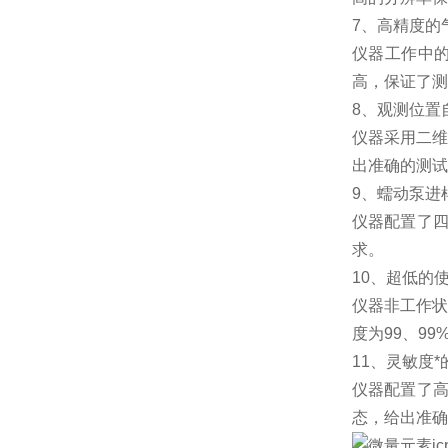
7、高精度的
仪器工作中
高，保证了测
8、观测位置
仪器采用二维
出准确的测试
9、蠕动泵进
仪器配置了
求。
10、超低的
仪器非工作状
度为99、9
11、灵敏度
仪器配置了高
态，给出准确