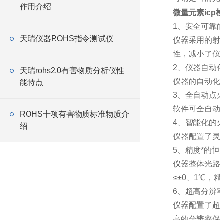
作用介绍
微量元素ic
1、安全可靠
天瑞仪器ROHS指令测试仪
仪器采用的射
性，减小了仪
2、仪器自动
天瑞rohs2.0有害物质分析仪性
仪器的自动化
能特点
3、全自动点
软件可全自动
ROHS十项有害物质标准物质介
4、智能化的
绍
仪器配置了灵
5、精度*的
仪器整体光路
≤±0、1℃
6、超高分辨
仪器配置了超
高的分辨率保