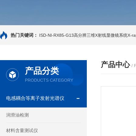
热门关键词：
ISD-NI-RX85-G13高分辨三维X射线显微镜系统X-ray
产品中心
/
产品分类
PRODUCTS CATEGORY
电感耦合等离子发射光谱仪
润滑油检测
材料含量测试仪