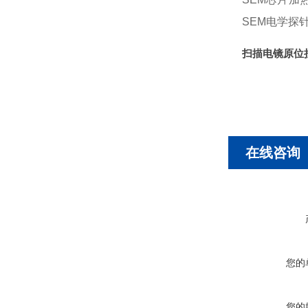
SEM电学探
扫描电镜原位
在线咨询
您的
您的