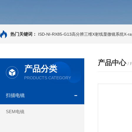
热门关键词：
ISD-NI-RX85-G13高分辨三维X射线显微镜系统X-ray
产品中心
/
产品分类
PRODUCTS CATEGORY
扫描电镜
SEM电镜