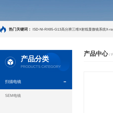
热门关键词：
ISD-NI-RX85-G13高分辨三维X射线显微镜系统X-ray
产品中心
/
产品分类
PRODUCTS CATEGORY
扫描电镜
SEM电镜