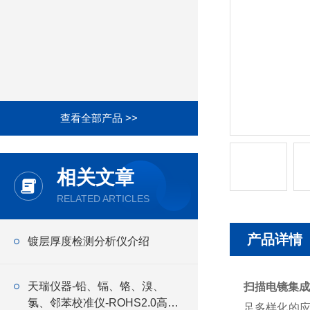
查看全部产品 >>
相关文章
RELATED ARTICLES
产品详情
镀层厚度检测分析仪介绍
天瑞仪器-铅、镉、铬、溴、
扫描电镜集成
氯、邻苯校准仪-ROHS2.0高效
足多样化的应