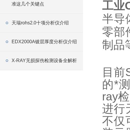
工业C
准这几个关键点
半导
天瑞rohs2.0十项分析仪介绍
零部
制品
EDX2000A镀层厚度分析仪介绍
X-RAY无损探伤检测设备全解析
目前
的*
ra
进行
不仅