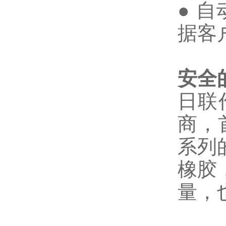
● 
据客
安全
日联
商，
系列
橡胶
量，