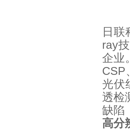
日联
ra
企业
CSP
光伏
透检
缺陷
高分