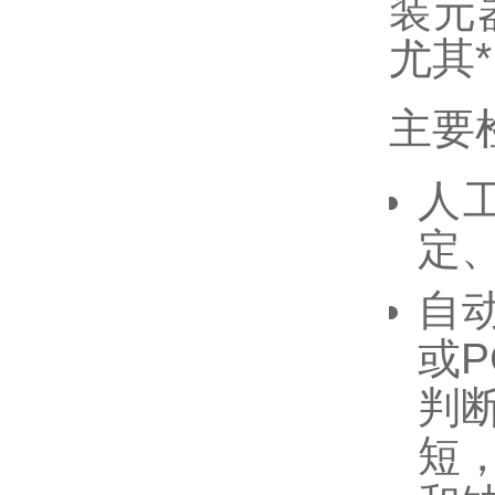
装元
尤其
主要
人
定
自动
或
判
短