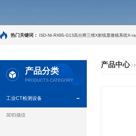
热门关键词：
ISD-NI-RX85-G13高分辨三维X射线显微镜系统X-ray
产品中心
/
产品分类
PRODUCTS CATEGORY
工业CT检测设备
3D扫描仪