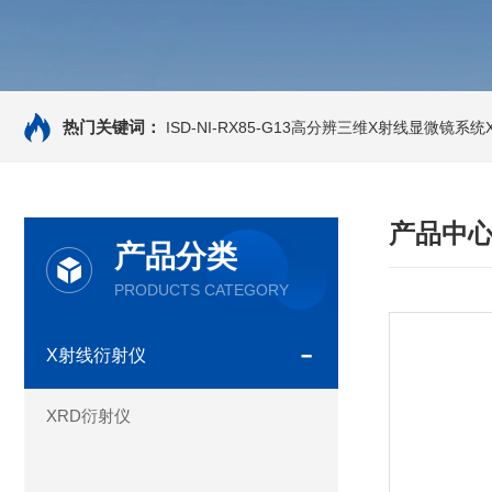
热门关键词：
ISD-NI-RX85-G13高分辨三维X射线显微镜系统X-
产品中
产品分类
PRODUCTS CATEGORY
X射线衍射仪
XRD衍射仪