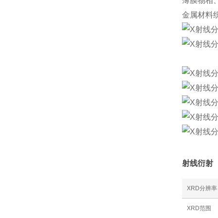
薄膜物相
金属材料
射线衍射
XRD分辨率
XRD范围