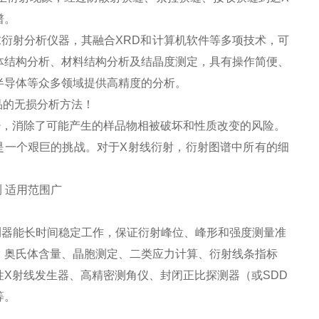
谱。
衍射分析仪器，其融合XRD和计算机软件等多项技术，可
体结构分析、材料结构分析及结晶度测定，具有
操作简便、
半导体等众多领域提供高精度的分析。
品的无损分析方法！
少，消除了可能产生的样品物相被破坏和性质改变的风险。
是一个艰巨的挑战。对于X射线衍射，衍射图谱中所有的细
测器能长时间稳定工作，保证衍射峰位、峰形和强度测量准
、奥氏体含量、晶胞测定、二类应力计算、衍射线条指标
X射线发生器、高精密测角仪、封闭正比探测器（或SDD
等。