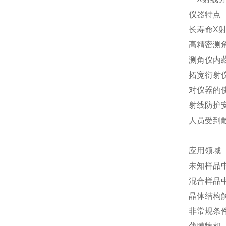
仪器特点
长寿命X射
高精密测
测角仪内
拓宽衍射
对仪器的
射线防护
人员受到
应用领域
未知样品
混合样品
晶体结构解析
非常规条