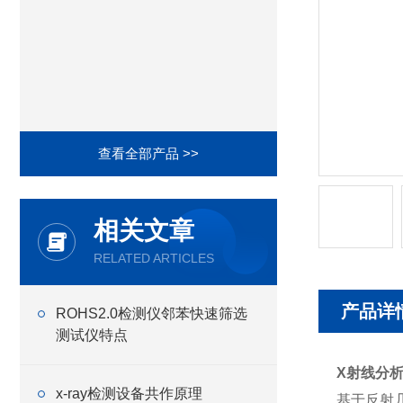
查看全部产品 >>
相关文章
RELATED ARTICLES
产品详
ROHS2.0检测仪邻苯快速筛选
测试仪特点
X射线分析
x-ray检测设备共作原理
基于反射