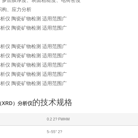
、多层膜厚度、表面粗糙度、电荷密度
织构、应力分析
的技术规格
（XRD）分析仪
0.2 2? FWHM
5–55° 2?