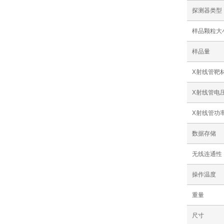
探测器类型
样品颗粒大
样品量
X射线管靶
X射线管电
X射线管功
数据存储
无线连通性
操作温度
重量
尺寸