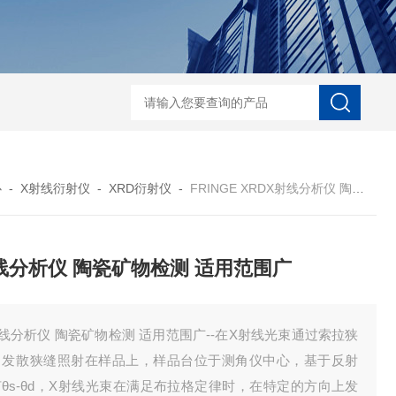
D-NI-RX85-G13工业用3D显微X射线CT扫描设备
EDX1800BRohs指令
心
-
X射线衍射仪
-
XRD衍射仪
-
FRINGE XRDX射线分析仪 陶瓷矿物检测 适用范围广
线分析仪 陶瓷矿物检测 适用范围广
线分析仪 陶瓷矿物检测 适用范围广--在X射线光束通过索拉狭
、发散狭缝照射在样品上，样品台位于测角仪中心，基于反射
θs-θd，X射线光束在满足布拉格定律时，在特定的方向上发