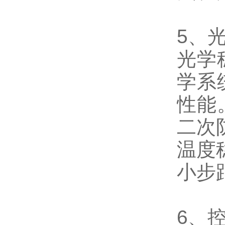
5、
光学
学系
性能
二次
温度稳
小步距
6、