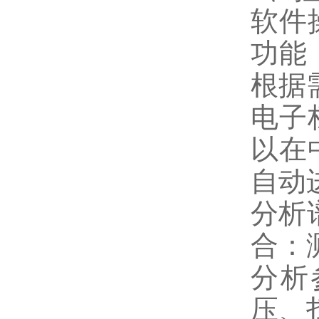
软件
功能
根据
电子
以在
自动
分析
合：
分析
压、