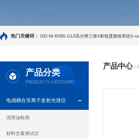
热门关键词：
ISD-NI-RX85-G13高分辨三维X射线显微镜系统X-ray
产品中心
/
产品分类
PRODUCTS CATEGORY
电感耦合等离子发射光谱仪
润滑油检测
材料含量测试仪