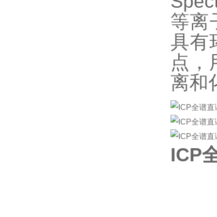
Spe
等离
具有
点，
离和
IC