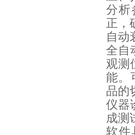
分析
正，
自动
全自
观测
能。
品的
仪器
成测
软件