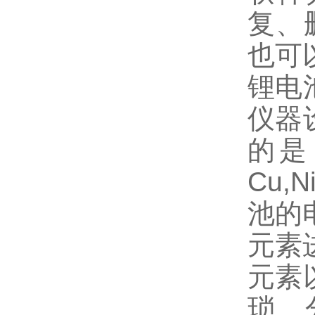
复、
也可
锂电
仪器
的是
Cu,
池的
元素
元素
琐、