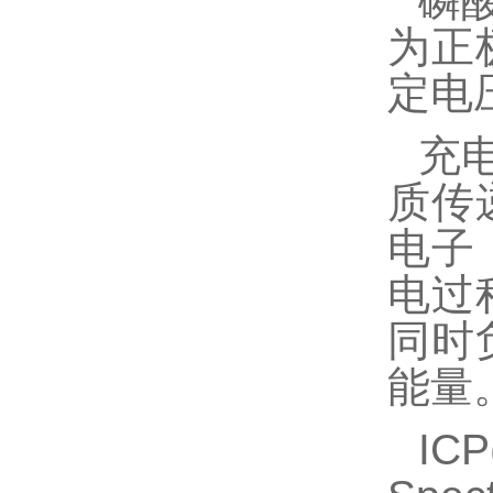
磷
为
正
定电
充
质
传
电子
电过
同时
能量
IC