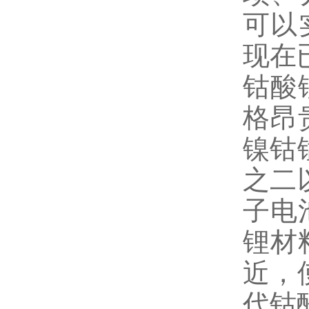
可以
现在
钴酸
格昂
镍钴
之二
子电
锂材
近，
代钴