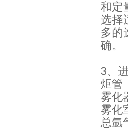
和定
选择
多的
确。
3、
炬管
雾化
雾化
总氩