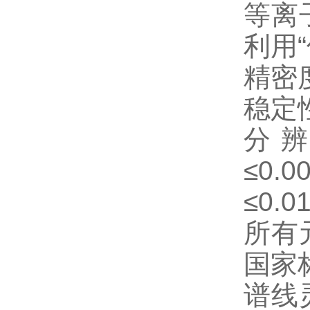
等离
利用
精密
稳定
分辨
≤0.
≤0.
所有
国家
谱线