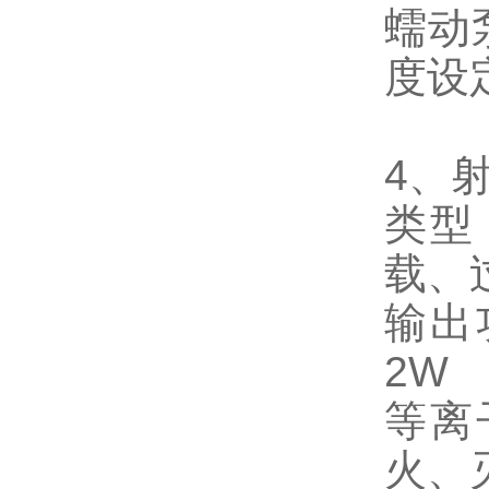
蠕动
度设
4、
类型
载、
输出
2W
等离
火、