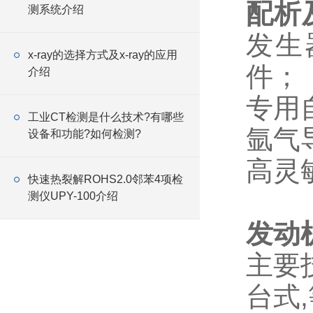
配析
测系统介绍
发生
x-ray的选择方式及x-ray的应用
件；
介绍
专用
工业CT检测是什么技术?有哪些
氩气
设备和功能?如何检测?
高灵
快速热裂解ROHS2.0邻苯4项检
测仪UPY-100介绍
发动
主要
台式