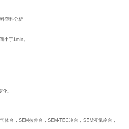
小于1min。
变化。
气体台，SEM拉伸台，SEM-TEC冷台，SEM液氮冷台，