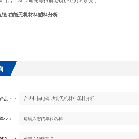
探针台，SEM通光等扫描电镜原位测试系统 。
电镜 功能无机材料塑料分析
询
产品：
单位：
姓名：