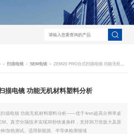
D-NI-RX85-G13工业用3D显微X射线CT扫描设备
EDX1800BRohs指令
心
-
扫描电镜
-
SEM电镜
-
ZEM20 PRO台式扫描电镜 功能无机材料塑料分析
扫描电镜 功能无机材料塑料分析
式扫描电镜 功能无机材料塑料分析——优于4nm超高分辨率桌
EM。真空分隔技术实现30秒快速换样，支持36万倍放大及原
拉伸/加热测试。适用新能源、半导体检测领域