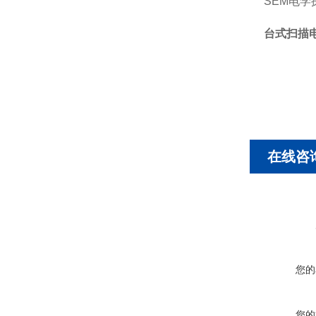
SEM电学
台式扫描
在线咨
您的
您的