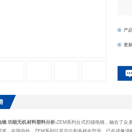
产
更
情
镜 功能无机材料塑料分析-
ZEM系列台式扫描电镜，融合了众
需求。在国内外，ZEM系列以其定位和多样化型号，已在成像清