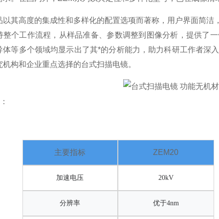
品以其高度的集成性和多样化的配置选项而著称，用户界面简洁
持整个工作流程，从样品准备、参数调整到图像分析，提供了一
导体等多个领域均显示出了其*的分析能力，助力科研工作者深入
究机构和企业重点选择的台式扫描电镜。
数：
主要指标
ZEM20
加速电压
20kV
分辨率
优于4nm