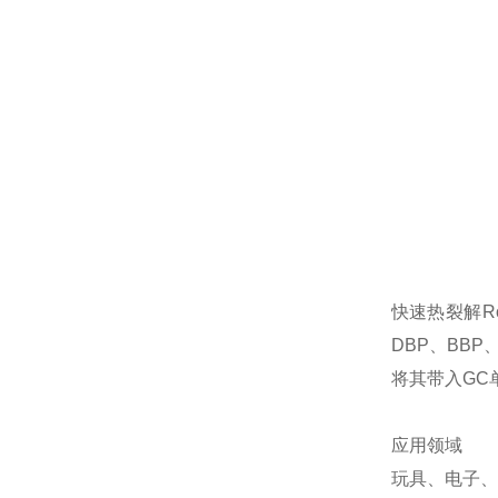
快速热裂解Ro
DBP、BB
将其带入GC
应用领域
玩具、电子、