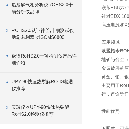
热裂解气相分析仪ROHS2.0十
联苯PBB六
项分析仪品牌
针对EDX 
高压电源和X
ROHS2.0认证神器,十项测试仪
助您名利双收!GCMS6800
应用领域
欧盟指令ROH
欧盟RoHS2.0十项检测仪产品详
地矿与合金（
细介绍
金属镀层的厚
黄金、铂、银
UPY-90快速热裂解ROHS检测
主要用于Ro
仪推荐
行，首饰销售
天瑞仪器UPY-90快速热裂解
性能优势
RoHS2.0检测仪推荐
下照式：可满