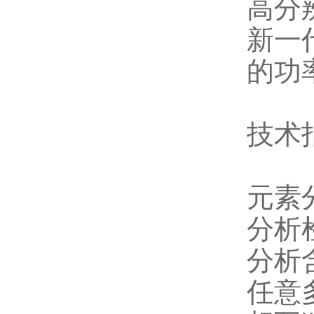
高分
新一
的功
技术
元素
分析
分析含
任意