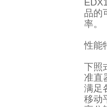
ED
品的
率。
性能
下照
准直
满足
移动