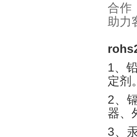
合作
助力
roh
1、
定剂
2、
器、
3、