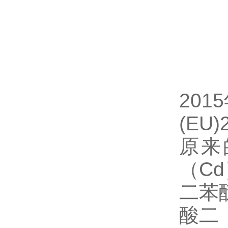
201
(EU
原来
（C
二苯
酸二