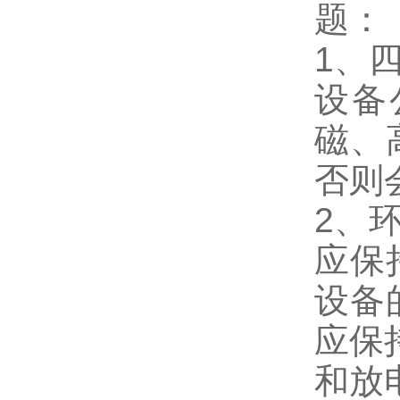
题：
1、
设备
磁、
否则
2、
应保
设备
应保
和放