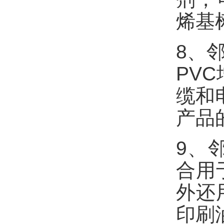
烯基
8、
PV
缆和
产品
9、
合用
外还
印刷