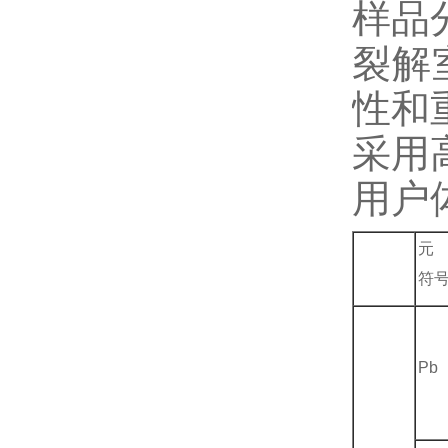
样品
裂解
性和
采用
用户
元
符
Pb