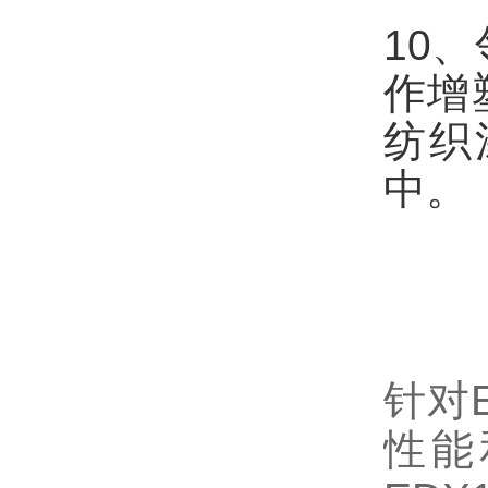
10
作增
纺织
中。
针对
性能