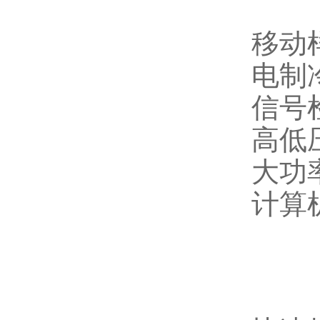
移动
电制冷
信号
高低
大功
计算