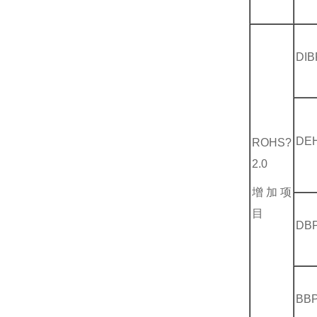
DIB
DE
ROHS?
2.0
增加项
目
DB
BB