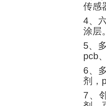
传感
4、
涂层
5、
pc
6、
剂，
7、
剂，