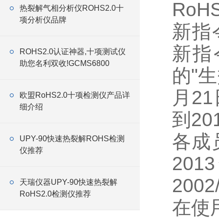
RoH
热裂解气相分析仪ROHS2.0十
项分析仪品牌
新指令
新指
ROHS2.0认证神器,十项测试仪
助您名利双收!GCMS6800
的"生
月2
欧盟RoHS2.0十项检测仪产品详
细介绍
到20
各成
UPY-90快速热裂解ROHS检测
仪推荐
20
200
天瑞仪器UPY-90快速热裂解
RoHS2.0检测仪推荐
在使