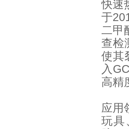
快速
于20
二甲酸
查检
使其
入G
高精
应用
玩具