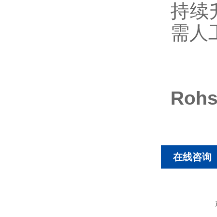
持续
需人
Roh
在线咨询