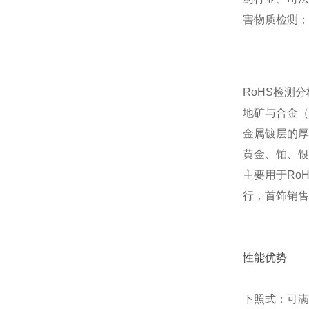
害物质检测；
RoHS检测
地矿与合金（
金属镀层的厚
黄金、铂、银
主要用于Ro
行，首饰销售
性能优势
下照式：可满