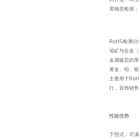
害物质检测；
RoHS检测
地矿与合金（
金属镀层的厚
黄金、铂、银
主要用于Ro
行，首饰销售
性能优势
下照式：可满