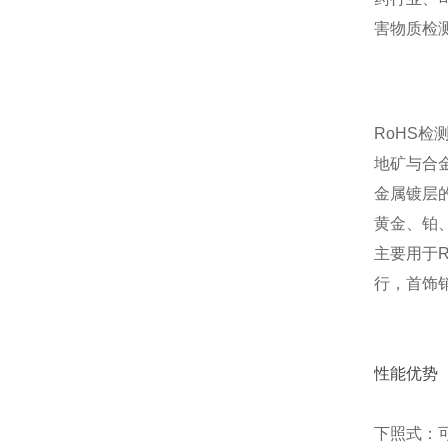
害物质检
RoHS检
地矿与合
金属镀层
黄金、铂
主要用于
行，首饰
性能优势
下照式：