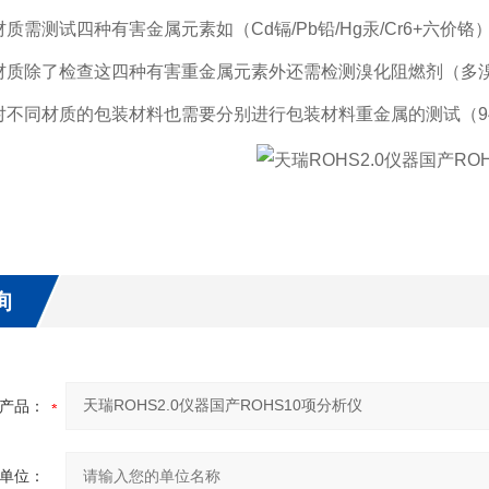
质需测试四种有害金属元素如（Cd镉/Pb铅/Hg汞/Cr6+六价铬
材质除了检查这四种有害
重金属元素
外还需检测
溴化阻燃剂
（多溴
不同材质的包装材料也需要分别进行包装材料重金属的测试（94/6
询
产品：
单位：