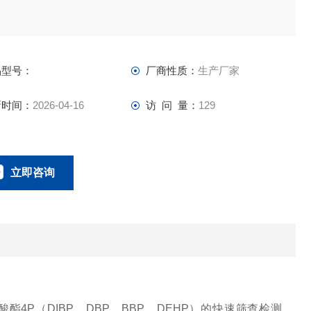
品型号：
厂商性质：
生产厂家
新时间：
2026-04-16
访 问 量：
129
立即咨询
0134-0510-0207
联系电话：
二甲酸酯4P（DIBP、DBP、BBP、DEHP）的快速筛查检测