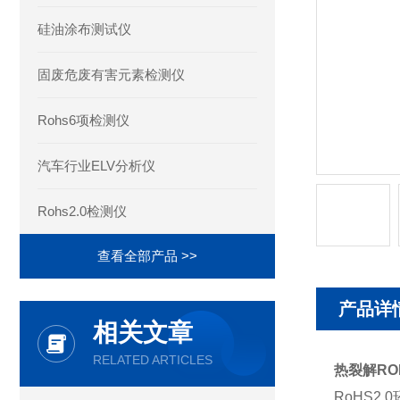
硅油涂布测试仪
固废危废有害元素检测仪
Rohs6项检测仪
汽车行业ELV分析仪
Rohs2.0检测仪
查看全部产品 >>
产品详
相关文章
RELATED ARTICLES
热裂解RO
RoHS2