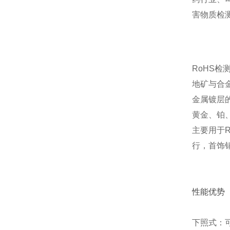
害物质检
RoHS检
地矿与合
金属镀层
黄金、铂
主要用于
行，首饰
性能优势
下照式：