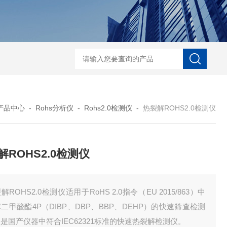
D-NI-RX85-G13工业用3D显微X射线CT扫描设备
EDX1800BRohs指令
产品中心
-
Rohs分析仪
-
Rohs2.0检测仪
-
热裂解ROHS2.0检测仪
解ROHS2.0检测仪
解ROHS2.0检测仪适用于RoHS 2.0指令（EU 2015/863）中
二甲酸酯4P（DIBP、DBP、BBP、DEHP）的快速筛查检测
是国产仪器中符合IEC62321标准的快速热裂解检测仪。