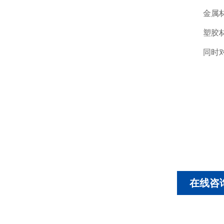
金属材
塑胶
同时对
在线咨