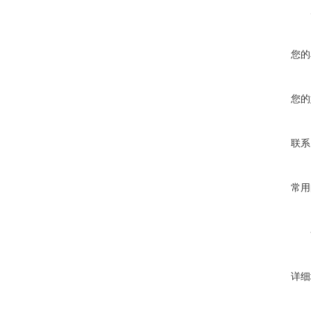
您的
您的
联系
常用
详细