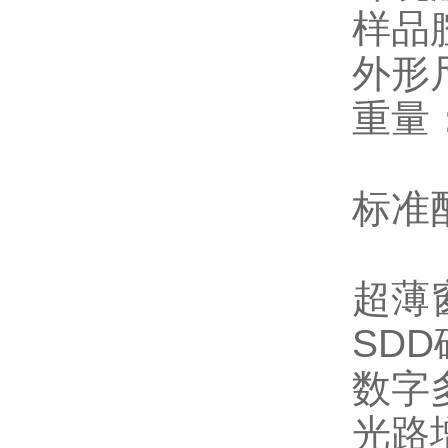
样品腔
外形尺
重量：
标准
超薄
SD
数字
光路