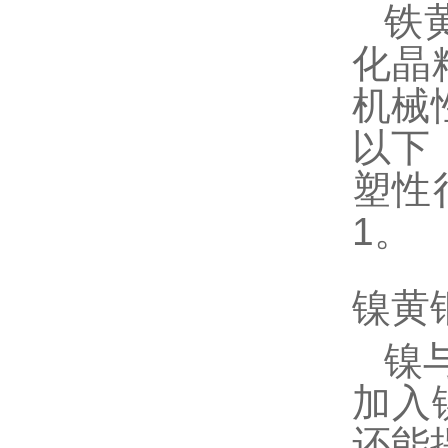
铁
化晶
机械
以下
塑性
1。
镍黄
镍
加入
还能