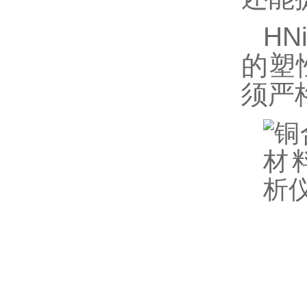
HNi
的
塑
须严