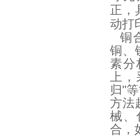
正，
动打
铜
铜、
素分
上，
归"
方法
械、
合，