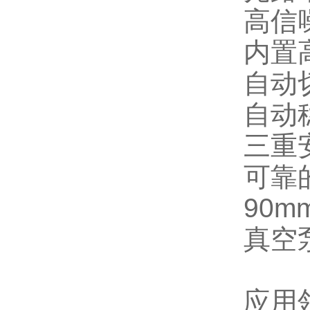
高信
内置
自动
自动
三重
可靠
90
真空
应用