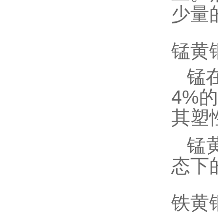
少量
锰黄
锰
4%
其塑
锰黄
态下
铁黄