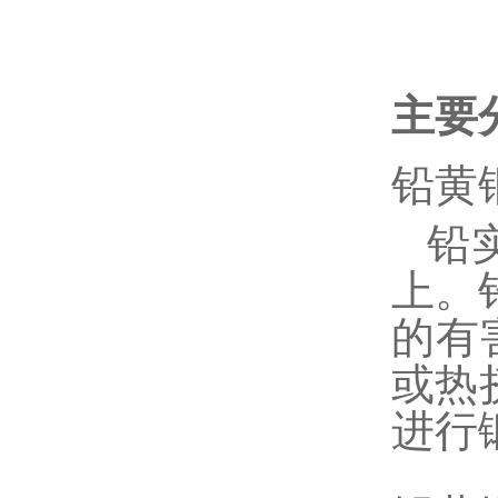
主要
铅黄
铅
上。
的有
或热
进行