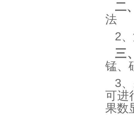
二
法
2、
三
锰、
3
可进
果数