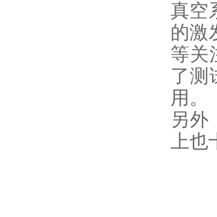
真空
的激
等关
了测
用。
另外
上也