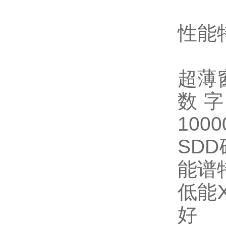
性能
超薄
数
10
SD
能谱
低能
好