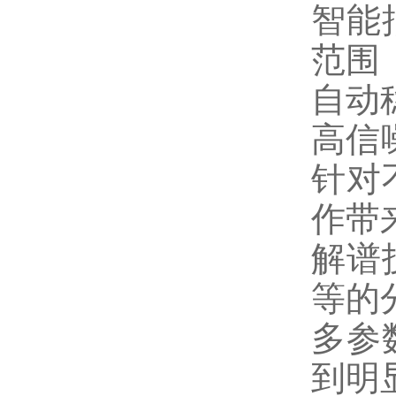
智能
范围
自动
高信
针对
作带
解谱
等的
多参
到明