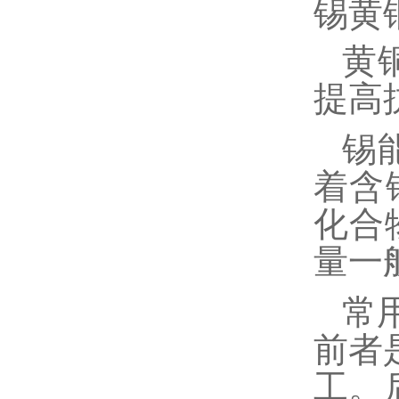
锡黄
黄
提高
锡
着含
化合
量一般
常
前者
工。