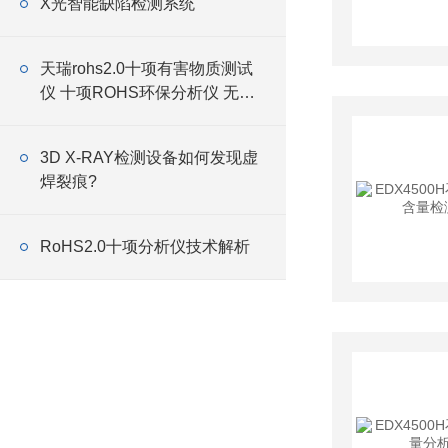
X光智能缺陷检测系统
天瑞rohs2.0十项有害物质测试
仪 十项ROHS环保分析仪 无损
快速
3D X-RAY检测设备如何发现虚
焊裂痕?
RoHS2.0十项分析仪技术解析