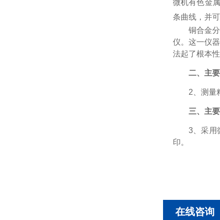
微机
有色金
条曲线，并可
铜合金
仪。这一仪器
法起了根本性
二、主要
2、测量精
三、主要
3、采用
印。
在线咨询