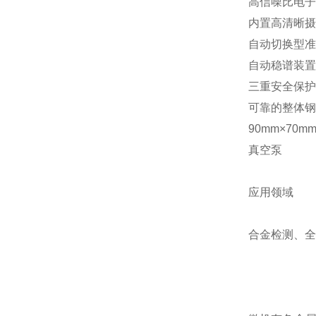
高信噪比电子
内置高清晰摄
自动切换型准
自动稳谱装置
三重安全保护
可靠的整体钢
90mm×70
真空泵
应用领域
合金检测、全