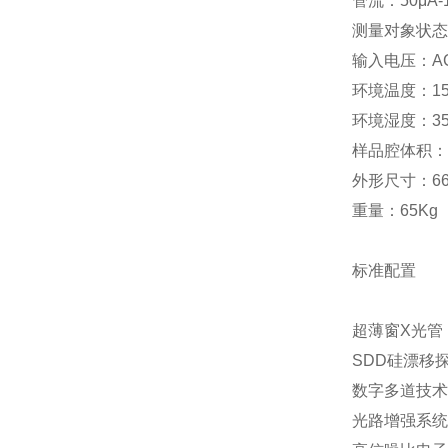
管流：50μA-1
测量对象状态
输入电压：AC 
环境温度：15
环境湿度：35
样品腔体积：3
外形尺寸：660
重量：65Kg
标准配置
超薄窗X光管
SDD硅漂移
数字多道技术
光路增强系统