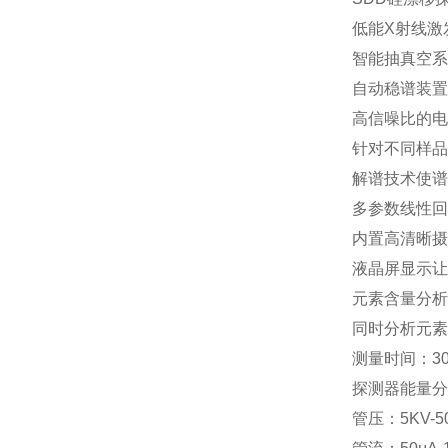
低能X射线激
智能抽真空系
自动稳谱装置
高信噪比的电
针对不同样品
解谱技术使谱
多参数线性回
内置高清晰摄
液晶屏显示让
元素含量分析
同时分析元素
测量时间：30
探测器能量分辨
管压：5KV-5