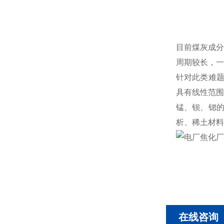
目前煤灰成分
周期较长，一
针对此类难题
具有线性范围
锰、钡、锶的
析、稀土材料
在线咨询