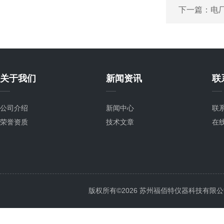
下一篇：
电
关于我们
新闻资讯
联
公司介绍
新闻中心
联
荣誉资质
技术文章
在
版权所有©2026 苏州福佰特仪器科技有限公司 All