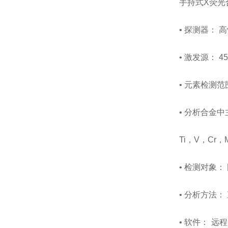
手持式X荧光
• 探测器： 高
• 激发源： 
• 元素检测范
• 分析合金
Ti，V，Cr
• 检测对象：
• 分析方法：
• 软件： 