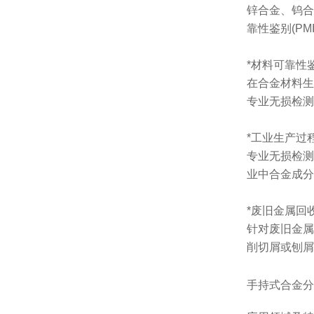
锌合金、钨合
靠性鉴别(P
*材料可靠性
在合金材料生
专业无损检测
*工业生产过
专业无损检测
业中合金成分
*废旧金属回
针对废旧金属
削切屑或刨屑
手持式合金分