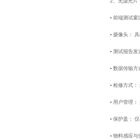
2、无滤光片
• 前端测试窗口
• 摄像头：
• 测试报告发
• 数据传输方式
• 检修方式
• 用户管理
• 保护盖：
• 物料感应