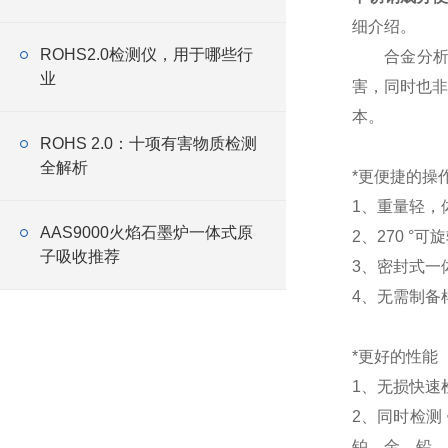
细介绍。
ROHS2.0检测仪，用于哪些行
合金分析仪
业
害，同时也非
本。
ROHS 2.0：十项有害物质检测
全解析
*更便捷的操
1、重量轻，
AAS9000火焰石墨炉一体式原
2、270 
子吸收推荐
3、密封式一
4、无需制备
*更好的性能
1、无损快速
2、同时检测
铂、金、铅、