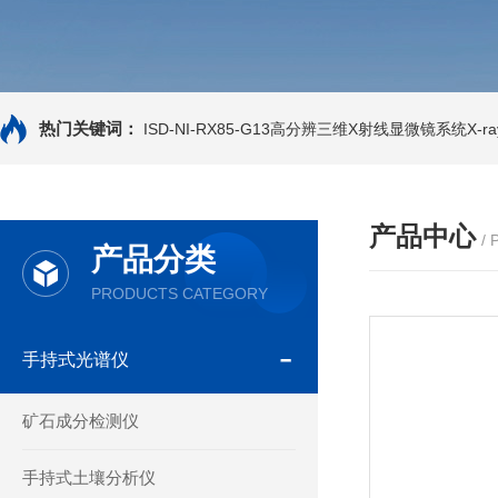
热门关键词：
ISD-NI-RX85-G13高分辨三维X射线显微镜系统X-ray
产品中心
/
产品分类
PRODUCTS CATEGORY
手持式光谱仪
矿石成分检测仪
手持式土壤分析仪