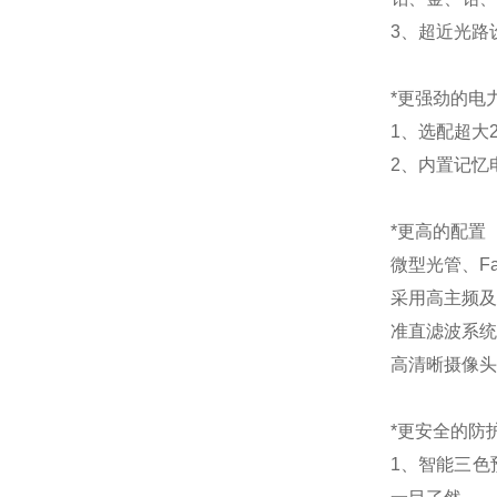
3、超近光路
*更强劲的电
1、选配超大
2、内置记忆
*更高的配置
微型光管、F
采用高主频及
准直滤波系统
高清晰摄像头
*更安全的防
1、智能三色