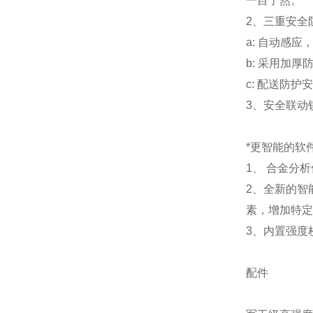
一目了然。
2、三重安全
a: 自动感
b: 采用加
c: 配送防
3、安全联动
*更智能的软
1、 合金分
2、全新的智
素，增加特定
3、内置强度
配件