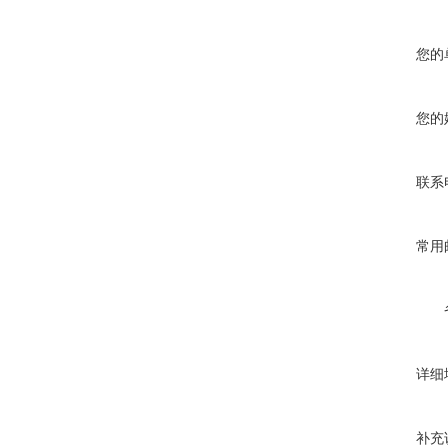
您的
您的
联系
常用
详细
补充