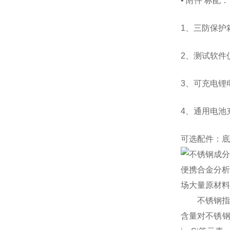
• 附件
标配：
1、三防保护
2、测试软件
3、可充电锂
4、通用电池
可选配件：底
便携合金分析
场大量原材料
不锈钢指耐
含量对不锈钢