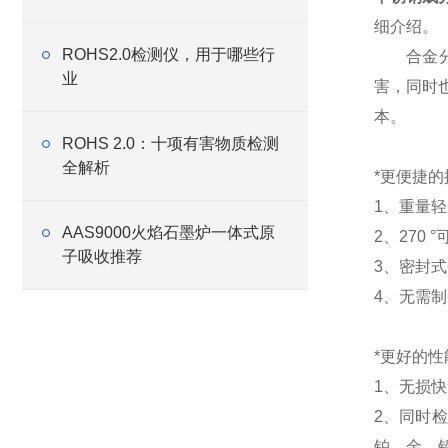
细介绍。
ROHS2.0检测仪，用于哪些行
合金分析
业
害，同时
本。
ROHS 2.0：十项有害物质检测
全解析
*更便捷的
1、重量
AAS9000火焰石墨炉一体式原
2、270
子吸收推荐
3、密封
4、无需
*更好的性
1、无损
2、同时
铂、金、