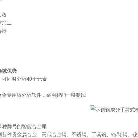
回收
与加工
容器
领域优势
：可同时分析40个元素
合金专用版分析软件，采用智能一键测试
0多种牌号的智能合金库
测各种贵金属合金、高低合金钢、不锈钢、工具钢、铬/钼钢、镍