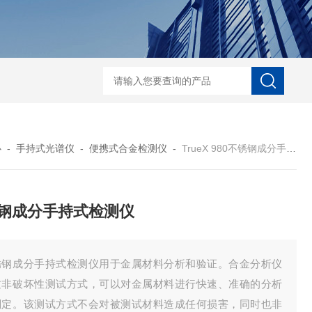
D-NI-RX85-G13工业用3D显微X射线CT扫描设备
EDX1800BRohs指令
心
-
手持式光谱仪
-
便携式合金检测仪
-
TrueX 980不锈钢成分手持式检测仪
钢成分手持式检测仪
锈钢成分手持式检测仪用于金属材料分析和验证。合金分析仪
过非破坏性测试方式，可以对金属材料进行快速、准确的分析
判定。该测试方式不会对被测试材料造成任何损害，同时也非