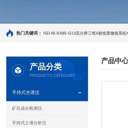
热门关键词：
ISD-NI-RX85-G13高分辨三维X射线显微镜系统X-
产品中
产品分类
PRODUCTS CATEGORY
手持式光谱仪
矿石成分检测仪
手持式土壤分析仪