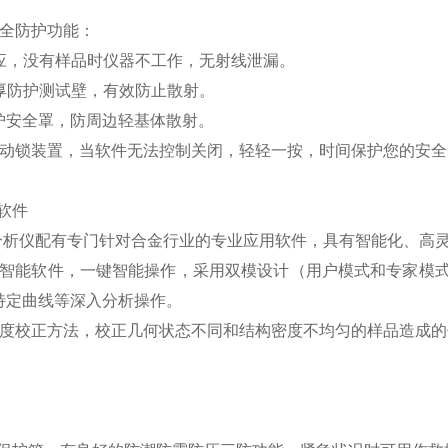
。
安全防护功能：
感应，没有样品时仪器不工作，无射线泄漏。
加厚防护测试壁，有效防止散射。
防护安全罩，防周边轻基体散射。
联动锁装置，当软件无法控制关闭，轻轻一按，时间保护您的安全
软件
金分析仪配有专门针对合金行业的专业应用软件，具有智能化、高
的智能软件，一键智能操作，采用双模设计（用户模式和专家模
特定曲线等深入分析操作。
强度校正方法，校正几何状态不同和结构密度不均匀的样品造成的