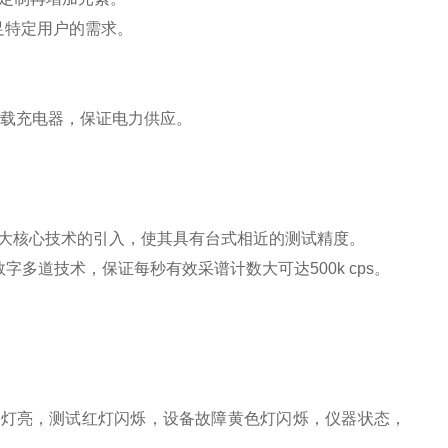
足特定用户的需求。
车载充电器，保证电力供应。
块四大核心技术的引入，使其具有台式相近的测试精度。
多道技术，保证每秒有效采谱计数大可达500k cps。
。
绿灯亮，测试红灯闪烁，设备故障黄色灯闪烁，仪器状态，