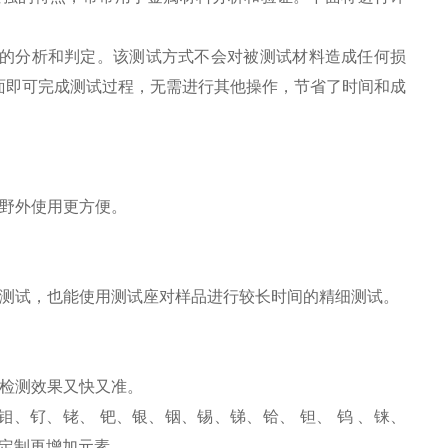
的分析和判定。该测试方式不会对被测试材料造成任何损
面即可完成测试过程，无需进行其他操作，节省了时间和成
野外使用更方便。
速测试，也能使用测试座对样品进行较长时间的精细测试。
检测效果又快又准。
、钌、铑、 钯、银、铟、锡、锑、铪、 钽、 钨 、铼、
行定制再增加元素。