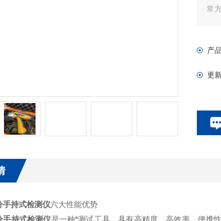
常
可
产
更
情
分手持式检测仪
六大性能优势
分手持式检测仪
是一种*测试工具，具有高精度、高效率、便携