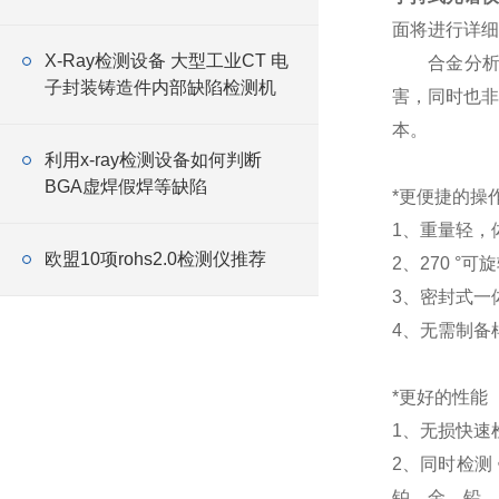
面将进行详细
X-Ray检测设备 大型工业CT 电
合金分析仪
子封装铸造件内部缺陷检测机
害，同时也非
本。
利用x-ray检测设备如何判断
BGA虚焊假焊等缺陷
*更便捷的操
1、重量轻，
欧盟10项rohs2.0检测仪推荐
2、270 
3、密封式一
4、无需制备
*更好的性能
1、无损快速
2、同时检测
铂、金、铅、