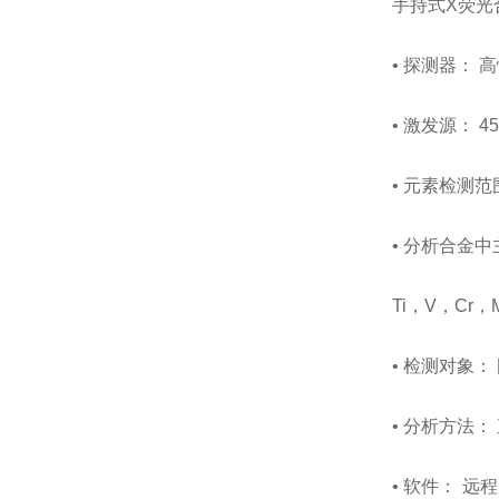
手持式X荧光
• 探测器： 高
• 激发源： 
• 元素检测范
• 分析合金
Ti，V，Cr
• 检测对象：
• 分析方法：
• 软件： 