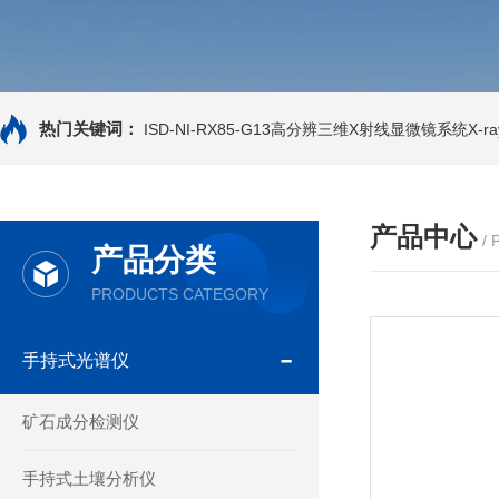
热门关键词：
ISD-NI-RX85-G13高分辨三维X射线显微镜系统X-ray
产品中心
/
产品分类
PRODUCTS CATEGORY
手持式光谱仪
矿石成分检测仪
手持式土壤分析仪