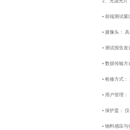
2、无滤光片
• 前端测试窗口
• 摄像头：
• 测试报告发
• 数据传输方式
• 检修方式
• 用户管理
• 保护盖：
• 物料感应