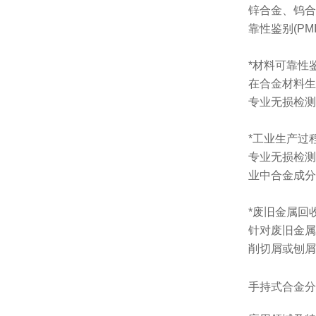
锌合金、钨合
靠性鉴别(P
*材料可靠性
在合金材料生
专业无损检测
*工业生产过
专业无损检测
业中合金成分
*废旧金属回
针对废旧金属
削切屑或刨屑
手持式合金分