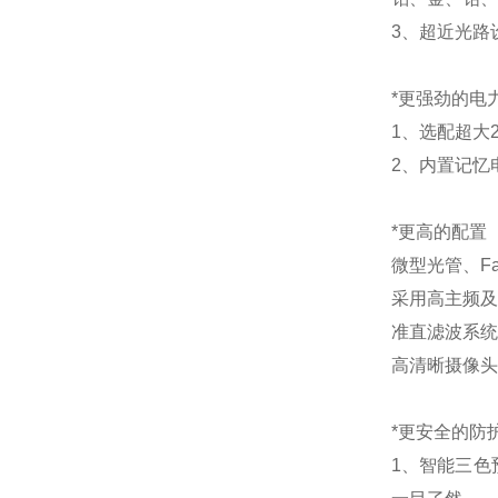
3、超近光路
*更强劲的电
1、选配超大
2、内置记忆
*更高的配置
微型光管、F
采用高主频及
准直滤波系统
高清晰摄像头
*更安全的防
1、智能三色