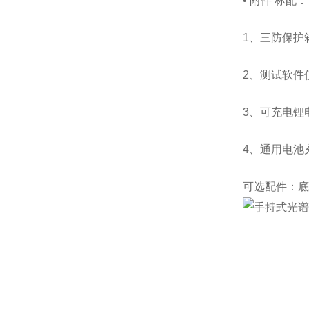
• 附件
标配：
1、三防保护
2、测试软件
3、可充电锂
4、通用电池
可选配件：底