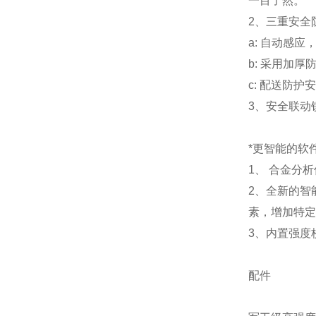
一目了然。
2、三重安全
a: 自动感
b: 采用加
c: 配送防
3、安全联动
*更智能的软
1、 合金分
2、全新的智
素，增加特定
3、内置强度
配件