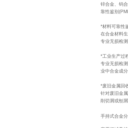
锌合金、钨合
靠性鉴别(P
*材料可靠性
在合金材料生
专业无损检测
*工业生产过
专业无损检测
业中合金成分
*废旧金属回
针对废旧金属
削切屑或刨屑
手持式合金分