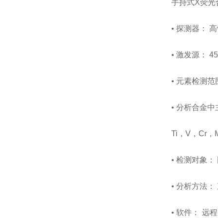
手持式X荧光
• 探测器： 高
• 激发源： 
• 元素检测范
• 分析合金
Ti，V，Cr
• 检测对象：
• 分析方法：
• 软件： 