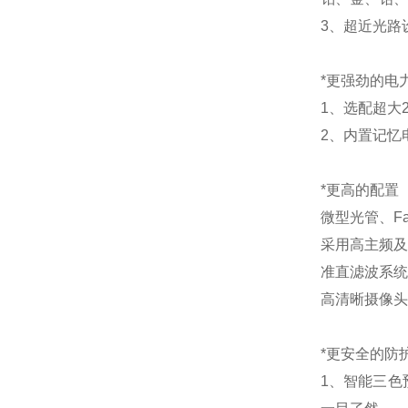
3、超近光路
*更强劲的电
1、选配超大
2、内置记忆
*更高的配置
微型光管、F
采用高主频及
准直滤波系统
高清晰摄像头
*更安全的防
1、智能三色