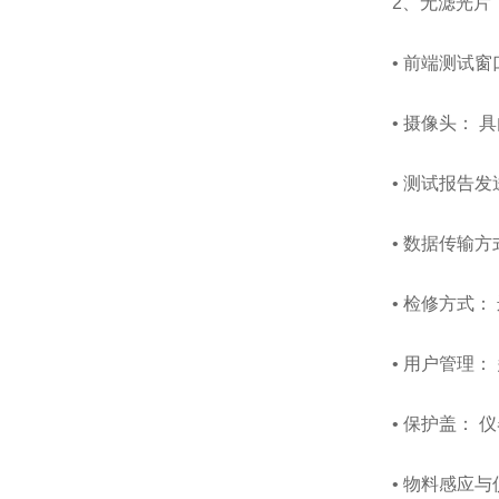
2、无滤光片
• 前端测试窗口
• 摄像头：
• 测试报告发
• 数据传输方式
• 检修方式
• 用户管理
• 保护盖：
• 物料感应