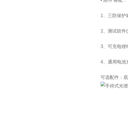
• 附件
标配：
1、三防保护
2、测试软件
3、可充电锂
4、通用电池
可选配件：底