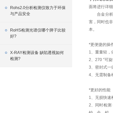
面将进行详细
Rohs2.0分析检测仪致力于环保
与产品安全
合金分析仪
害，同时也非
本。
RoHS检测光谱仪哪个牌子比较
好?
*更便捷的操
1、重量轻，
X-RAY检测设备 缺陷透视如何
检测?
2、270 
3、密封式一
4、无需制备
*更好的性能
1、无损快速
2、同时检测
铂、金、铅、