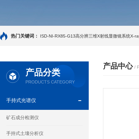
热门关键词：
ISD-NI-RX85-G13高分辨三维X射线显微镜系统X-ray
产品中心
/
产品分类
PRODUCTS CATEGORY
手持式光谱仪
矿石成分检测仪
手持式土壤分析仪