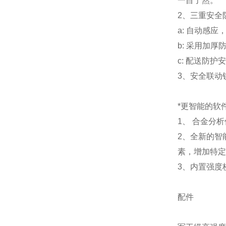
一目了然。
2、三重安全
a: 自动感
b: 采用加
c: 配送防
3、安全联动
*更智能的软
1、 合金分
2、全新的智
素，增加特定
3、内置强度
配件