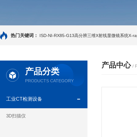
热门关键词：
ISD-NI-RX85-G13高分辨三维X射线显微镜系统X-ray
产品中心
/
产品分类
PRODUCTS CATEGORY
工业CT检测设备
3D扫描仪