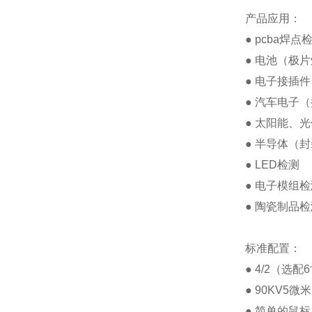
产品应用：
● pcba焊
● 电池（极
● 电子接插
● 汽车电子
● 太阳能、
● 半导体（
● LED检测
● 电子模组检
● 陶瓷制品检
标准配置：
● 4/2（
● 90KV5
● 简单的鼠