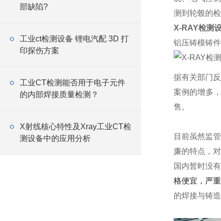
部缺陷?
测到轮毂的检
X-RAY检测
工业ct检测设备 锂电汽配 3D 打
铝压铸模铸件
印探伤方案
据有关部门反
工业CT检测能否用于电子元件
案例的增多
的内部焊接质量检测？
售。
X射线核心特性及Xray工业CT检
目前虽然监管
测设备中的应用分析
廉的特点，对
国内暂时没有能
格便宜，严重
的焊接与铸造