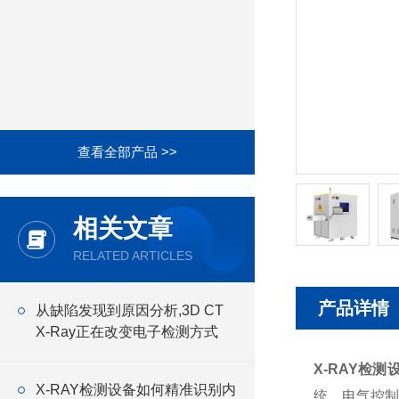
查看全部产品 >>
相关文章
RELATED ARTICLES
产品详情
从缺陷发现到原因分析,3D CT
X-Ray正在改变电子检测方式
X-RAY检测
X-RAY检测设备如何精准识别内
统、电气控制