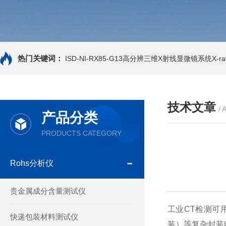
热门关键词：
ISD-NI-RX85-G13高分辨三维X射线显微镜系统X-ray
技术文章
/ 
产品分类
PRODUCTS CATEGORY
Rohs分析仪
贵金属成分含量测试仪
工业CT检测可
快递包装材料测试仪
装）等复杂封装