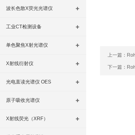
波长色散X荧光光谱仪
工业CT检测设备
单色聚焦X射光谱仪
上一篇：
Ro
X射线衍射仪
下一篇：
Ro
光电直读光谱仪 OES
原子吸收光谱仪
X射线荧光（XRF）