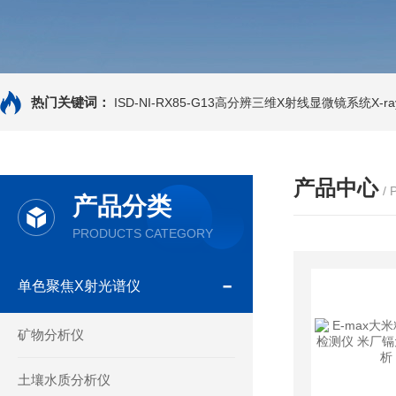
热门关键词：
ISD-NI-RX85-G13高分辨三维X射线显微镜系统X-ray
产品中心
/
产品分类
PRODUCTS CATEGORY
单色聚焦X射光谱仪
矿物分析仪
土壤水质分析仪