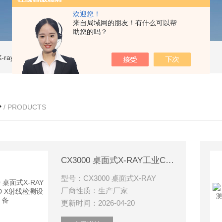
欢迎您！
来自局域网的朋友！有什么可以帮
助您的吗？
ray CT
ISD-NI-RX85-G13CT扫描仪 X射线源 微焦CT无损检测仪器
IS
心
/ PRODUCTS
CX3000 桌面式X-RAY工业CT/3D X射线检测设备
型号：CX3000 桌面式X-RAY
厂商性质：生产厂家
更新时间：2026-04-20