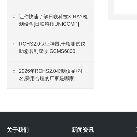
让你快速了解日联科技X-RAY检
测设备[日联科技UNICOMP]
ROHS2.0认证神器,十项测试仪
助您名利双收!GCMS6800
2026年ROHS2.0检测仪品牌排
名,费用合理的厂家是哪家
关于我们
新闻资讯