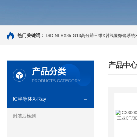
热门关键词：
ISD-NI-RX85-G13高分辨三维X射线显微镜系统X-
产品中
产品分类
PRODUCTS CATEGORY
IC半导体X-Ray
封装后检测