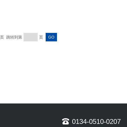
 末页 跳转到第
页
0134-0510-0207