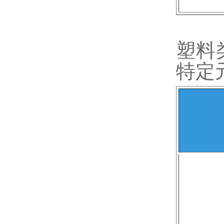
塑料
特定