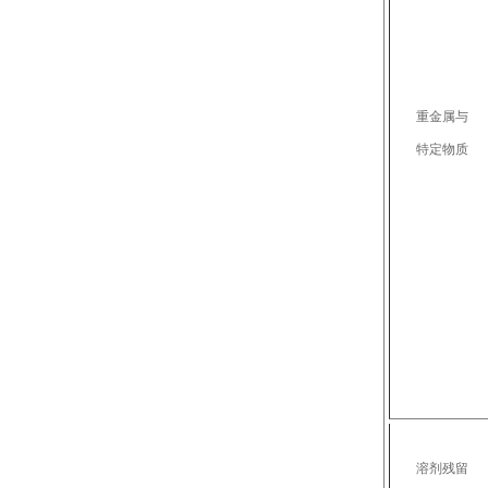
重金属与
特定物质
溶剂残留