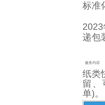
标准
20
递包
服务内容
纸类
留、
单)。