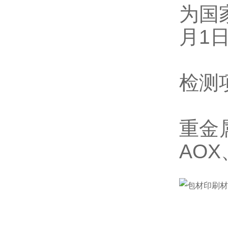
为国
月1
检测
重金
AO