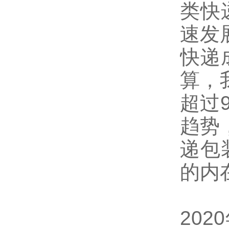
类快
速发
快递
算，
超过
趋势
递包
的内
20