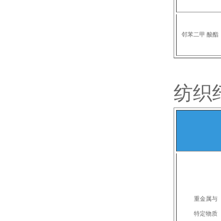
邻苯二甲 酸酯
纺织
重金属与
特定物质