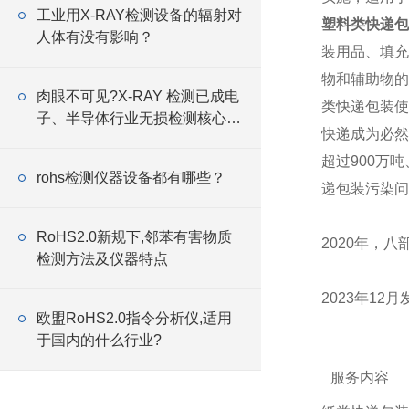
工业用X-RAY检测设备的辐射对
塑料类快递包
人体有没有影响？
装用品、填充
物和辅助物的
肉眼不可见?X-RAY 检测已成电
类快递包装使
子、半导体行业无损检测核心工
快递成为必然
具
超过900万
rohs检测仪器设备都有哪些？
递包装污染问
RoHS2.0新规下,邻苯有害物质
2020年，
检测方法及仪器特点
2023年1
欧盟RoHS2.0指令分析仪,适用
于国内的什么行业?
服务内容