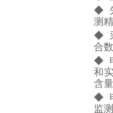
◆
测
◆
合
◆
和
含
◆
监