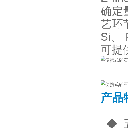
确定
艺环
Si、
可提
产品
◆ 