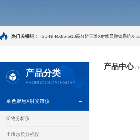
热门关键词：
ISD-NI-RX85-G13高分辨三维X射线显微镜系统X-ray
产品中心
/
产品分类
PRODUCTS CATEGORY
单色聚焦X射光谱仪
矿物分析仪
土壤水质分析仪