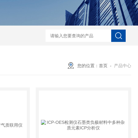
D-NI-RX85-G13工业用3D显微X射线CT扫描设备
EDX1800BRohs指令
您的位置：
首页
-
产品中心