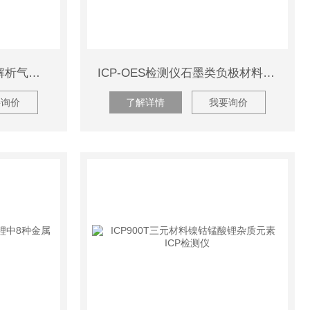
RoHS 2.0检测仪器 热裂解析气质联用仪
ICP-OES检测仪石墨类负极材料中多种杂质元素ICP分析仪
要询价
了解详情
我要询价