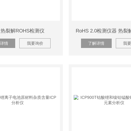
热裂解ROHS检测仪
详情
我要询价
了解详情
我