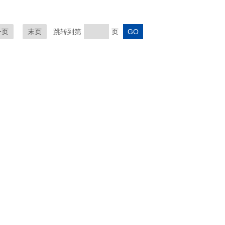
一页
末页
跳转到第
页