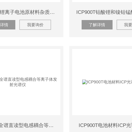
ICP-OES锂离子电池原材料杂质含量ICP分析仪
详情
我要询价
了解详情
我
ICP900T‌全谱直读型电感耦合等离子体发射光谱仪
ICP900T‌电池材料IC