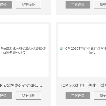
详情
我要询价
了解详情
我
‌ICP700T Pro煤灰成分硅铝铁钛钙镁硫钾钠等元素分析仪
详情
我要询价
了解详情
我